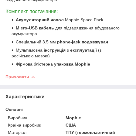
Комплект постачання:
Акумуляторний чохол
Mophie Space Pack
Micro-USB кабель
для підзаряджання вбудованого
акумулятора
Спеціальний 3.5 мм
phone-jack подовжувач
Мультимовна
інструкція з експлуатації
(з
російською мовою)
Фірмова блістерна
упаковка Mophie
Приховати
Характеристики
Основні
Виробник
Mophie
Країна виробник
США
Матеріал
ТПУ (термопластичний