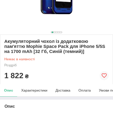
Акумуляторний чохол із додатковою
пам'яттю Mophie Space Pack для iPhone 5/5S
на 1700 mAh [32 Гб, Синій (темний)]
Немає в наявності
Роздріб
1 822
₴
Опис
Характеристики
Доставка
Оплата
Умови п
Опис