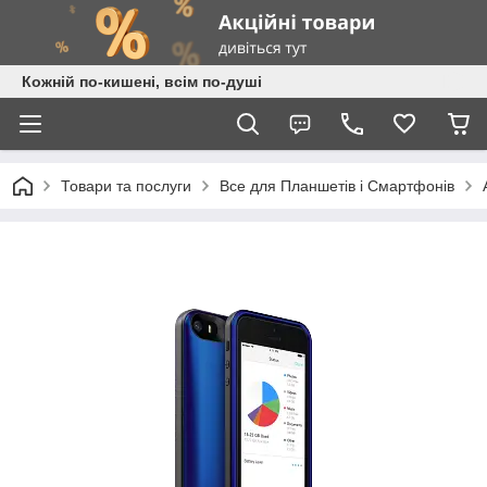
Кожній по-кишені, всім по-душі
Товари та послуги
Все для Планшетів і Смартфонів