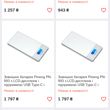
Немає в наявності
Немає в наявності
1 257
943
₴
₴
Зовнішня батарея Pineng PN-
Зовнішня батарея Pineng PN-
993 з LCD-дисплеєм і
993 з LCD-дисплеєм і
підтримкою USB Type-C і
підтримкою USB Type-C і
Quick Charge 3.0 на
Quick Charge 3.0 на
Немає в наявності
Немає в наявності
10000mAh [Білий]
10000mAh [Чорний]
1 797
1 797
₴
₴