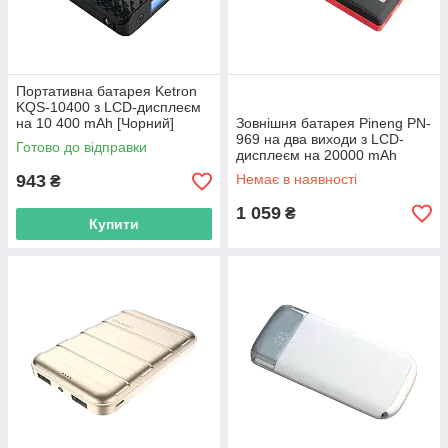
Портативна батарея Ketron
KQS-10400 з LCD-дисплеєм
на 10 400 mAh [Чорний]
Зовнішня батарея Pineng PN-
969 на два виходи з LCD-
Готово до відправки
дисплеєм на 20000 mAh
943
Немає в наявності
₴
1 059
₴
Купити