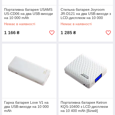
Портативна батарея USAMS
Стильна батарея Joyroom
US-CD06 на два USB-виходи
JR-D121 на два USB-виходи з
на 10 000 mAh
LCD-дисплеєм на 10 000
mAh
Немає в наявності
Немає в наявності
1 166
1 285
₴
₴
Гарна батарея Love V1 на
Портативна батарея Ketron
два USB-виходи на 10 000
KQS-10400 з LCD-дисплеєм
mAh
на 10 400 mAh [Білий]