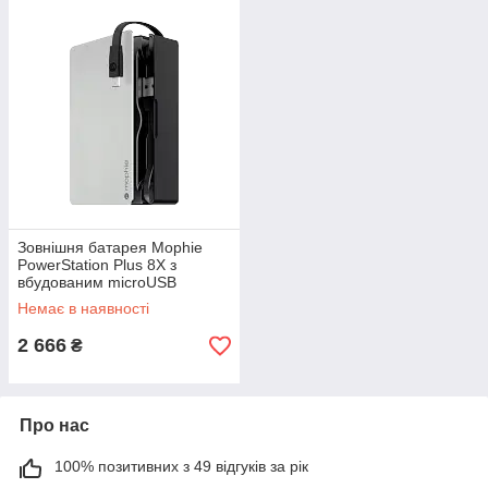
Зовнішня батарея Mophie
PowerStation Plus 8X з
вбудованим microUSB
кабелем на 12000 mAh
Немає в наявності
2 666
₴
Про нас
100% позитивних з 49 відгуків за рік