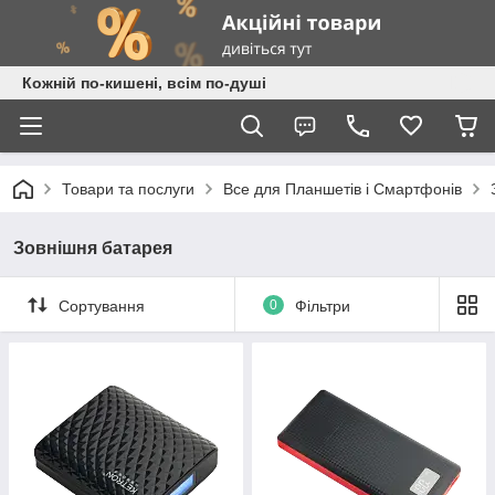
Кожній по-кишені, всім по-душі
Товари та послуги
Все для Планшетів і Смартфонів
Зовнішня батарея
Сортування
0
Фільтри