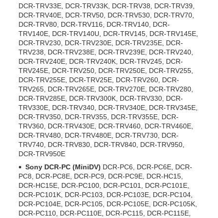
DCR-TRV33E, DCR-TRV33K, DCR-TRV38, DCR-TRV39,
DCR-TRV40E, DCR-TRV50, DCR-TRV530, DCR-TRV70,
DCR-TRV80, DCR-TRV116, DCR-TRV140, DCR-
TRV140E, DCR-TRV140U, DCR-TRV145, DCR-TRV145E,
DCR-TRV230, DCR-TRV230E, DCR-TRV235E, DCR-
TRV238, DCR-TRV238E, DCR-TRV239E, DCR-TRV240,
DCR-TRV240E, DCR-TRV240K, DCR-TRV245, DCR-
TRV245E, DCR-TRV250, DCR-TRV250E, DCR-TRV255,
DCR-TRV255E, DCR-TRV25E, DCR-TRV260, DCR-
TRV265, DCR-TRV265E, DCR-TRV270E, DCR-TRV280,
DCR-TRV285E, DCR-TRV300K, DCR-TRV330, DCR-
TRV330E, DCR-TRV340, DCR-TRV340E, DCR-TRV345E,
DCR-TRV350, DCR-TRV355, DCR-TRV355E, DCR-
TRV360, DCR-TRV430E, DCR-TRV460, DCR-TRV460E,
DCR-TRV480, DCR-TRV480E, DCR-TRV730, DCR-
TRV740, DCR-TRV830, DCR-TRV840, DCR-TRV950,
DCR-TRV950E
Sony DCR-PC (MiniDV)
DCR-PC6, DCR-PC6E, DCR-
PC8, DCR-PC8E, DCR-PC9, DCR-PC9E, DCR-HC15,
DCR-HC15E, DCR-PC100, DCR-PC101, DCR-PC101E,
DCR-PC101K, DCR-PC103, DCR-PC103E, DCR-PC104,
DCR-PC104E, DCR-PC105, DCR-PC105E, DCR-PC105K,
DCR-PC110, DCR-PC110E, DCR-PC115, DCR-PC115E,