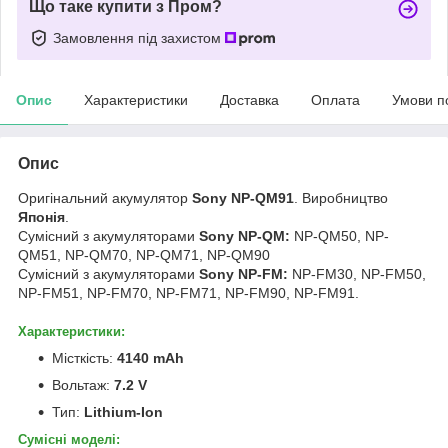
Що таке купити з Пром?
Замовлення під захистом
Опис
Характеристики
Доставка
Оплата
Умови п
Опис
Оригінальний акумулятор
Sony NP-QM91
. Виробництво
Японія
.
Сумісний з акумуляторами
Sony NP-QM:
NP-QM50, NP-
QM51, NP-QM70, NP-QM71, NP-QM90
Сумісний з акумуляторами
Sony NP-FM:
NP-FM30, NP-FM50,
NP-FM51, NP-FM70, NP-FM71, NP-FM90, NP-FM91.
Характеристики:
Місткість:
4140 mAh
Вольтаж:
7.2 V
Тип:
Lithium-Ion
Сумісні моделі: