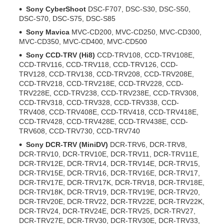
Sony CyberShoot
DSC-F707, DSC-S30, DSC-S50,
DSC-S70, DSC-S75, DSC-S85
Sony Mavica
MVC-CD200, MVC-CD250, MVC-CD300,
MVC-CD350, MVC-CD400, MVC-CD500
Sony CCD-TRV (Hi8)
CCD-TRV108, CCD-TRV108E,
CCD-TRV116, CCD-TRV118, CCD-TRV126, CCD-
TRV128, CCD-TRV138, CCD-TRV208, CCD-TRV208E,
CCD-TRV218, CCD-TRV218E, CCD-TRV228, CCD-
TRV228E, CCD-TRV238, CCD-TRV238E, CCD-TRV308,
CCD-TRV318, CCD-TRV328, CCD-TRV338, CCD-
TRV408, CCD-TRV408E, CCD-TRV418, CCD-TRV418E,
CCD-TRV428, CCD-TRV428E, CCD-TRV438E, CCD-
TRV608, CCD-TRV730, CCD-TRV740
Sony DCR-TRV (MiniDV)
DCR-TRV6, DCR-TRV8,
DCR-TRV10, DCR-TRV10E, DCR-TRV11, DCR-TRV11E,
DCR-TRV12E, DCR-TRV14, DCR-TRV14E, DCR-TRV15,
DCR-TRV15E, DCR-TRV16, DCR-TRV16E, DCR-TRV17,
DCR-TRV17E, DCR-TRV17K, DCR-TRV18, DCR-TRV18E,
DCR-TRV18K, DCR-TRV19, DCR-TRV19E, DCR-TRV20,
DCR-TRV20E, DCR-TRV22, DCR-TRV22E, DCR-TRV22K,
DCR-TRV24, DCR-TRV24E, DCR-TRV25, DCR-TRV27,
DCR-TRV27E, DCR-TRV30, DCR-TRV30E, DCR-TRV33,