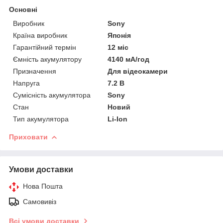
Основні
Виробник
Sony
Країна виробник
Японія
Гарантійний термін
12 міс
Ємність акумулятору
4140 мА/год
Призначення
Для відеокамери
Напруга
7.2 В
Сумісність акумулятора
Sony
Стан
Новий
Тип акумулятора
Li-Ion
Приховати
Умови доставки
Нова Пошта
Самовивіз
Всі умови доставки