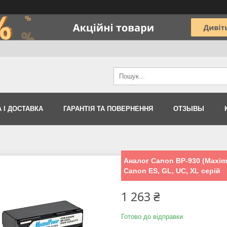
 І ДОСТАВКА
ГАРАНТІЯ ТА ПОВЕРНЕННЯ
ОТЗЫВЫ
Аналог Canon BP-930 (Maxim
Canon ES, GL, UC, XL серій
1 263 ₴
Готово до відправки