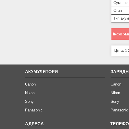
Сумісніс
Стан
Тип аку
Інформа
Ціна:
1 
АКУМУЛЯТОРИ
ЗАРЯДН
Canon
Canon
Nikon
Nikon
Sony
Sony
Panasonic
Panasonic