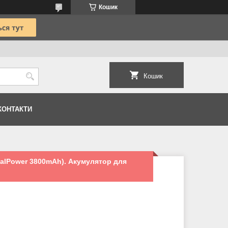
Кошик
Кошик
КОНТАКТИ
alPower 3800mAh). Акумулятор для