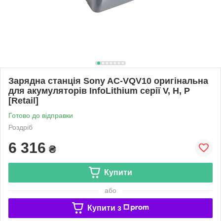
Зарядна станція Sony AC-VQV10 оригінальна
для акумуляторів InfoLithium серії V, H, P
[Retail]
Готово до відправки
Роздріб
6 316
₴
Купити
або
Купити з