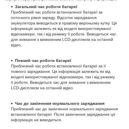
Загальний час роботи батареї
Приблизний час роботи встановленої батареї за
поточного рівня заряду. Відсоток заряджання
акумулятора виводиться в правому верхньому кутку. Ця
інформація залежить як від моделі використовуваної
відеокамери, так і від режиму її роботи. Виводиться час
для знімання з вимкненим LCD-дисплеєм на останній
відео.
Повний час роботи батареї
Приблизний час роботи встановленої батареї за її
повного заряджання. Ця інформація залежить як від
моделі використовуваної відеокамери, так і від режиму
її роботи. Виводиться час для знімання з вимкненим
LCD-дисплеєм на останній відео.
Час до закінчення нормального заряджання
Приблизний час до закінчення нормального заряджання
встановленої батареї. Після закінчення заряджання ця
інформація не виводиться.