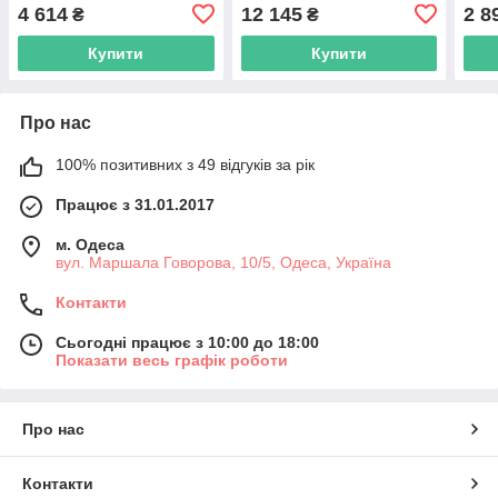
MSuper Pro
4 614
12 145
2 8
₴
₴
Купити
Купити
Про нас
100% позитивних з 49 відгуків за рік
Працює з 31.01.2017
м. Одеса
вул. Маршала Говорова, 10/5, Одеса, Україна
Контакти
Сьогодні працює з 10:00 до 18:00
Показати весь графік роботи
Про нас
Контакти