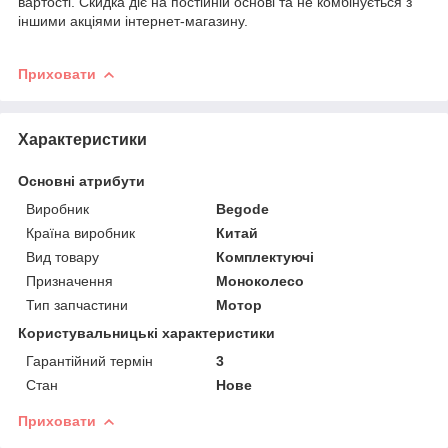
вартості. Скидка діє на постійній основі та не комбінується з
іншими акціями інтернет-магазину.
Приховати
Характеристики
Основні атрибути
Виробник
Begode
Країна виробник
Китай
Вид товару
Комплектуючі
Призначення
Моноколесо
Тип запчастини
Мотор
Користувальницькі характеристики
Гарантійний термін
3
Стан
Нове
Приховати