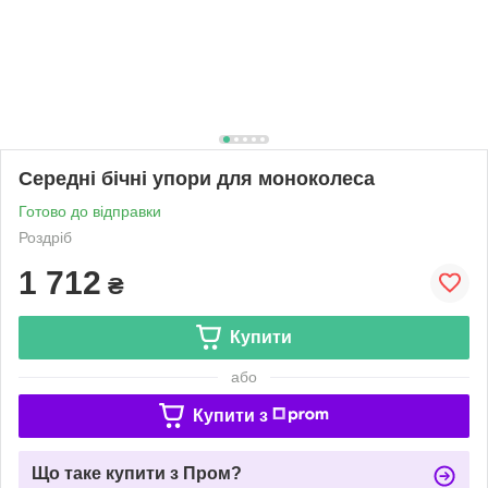
Середні бічні упори для моноколеса
Готово до відправки
Роздріб
1 712
₴
Купити
або
Купити з
Що таке купити з Пром?