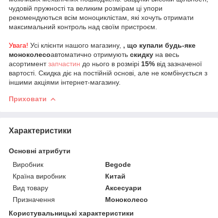
чудовій пружності та великим розмірам ці упори
рекомендуються всім моноциклістам, які хочуть отримати
максимальний контроль над своїм пристроєм.
Увага!
Усі клієнти нашого магазину,
, що купали будь-яке
моноколесо
автоматично отримують
скидку
на весь
асортимент
запчастин
до нього в розмірі
15%
від зазначеної
вартості. Скидка діє на постійній основі, але не комбінується з
іншими акціями інтернет-магазину.
Приховати
Характеристики
Основні атрибути
Виробник
Begode
Країна виробник
Китай
Вид товару
Аксесуари
Призначення
Моноколесо
Користувальницькі характеристики