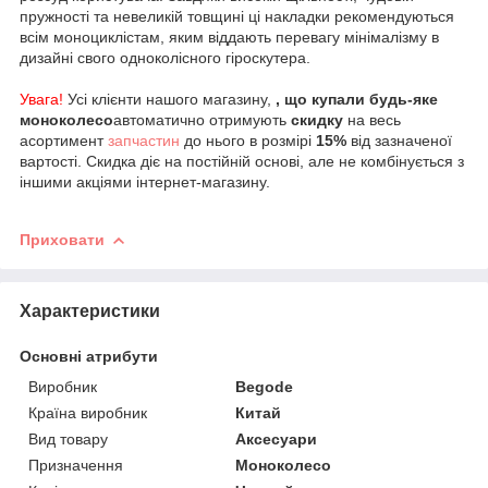
пружності та невеликій товщині ці накладки рекомендуються
всім моноциклістам, яким віддають перевагу мінімалізму в
дизайні свого одноколісного гіроскутера.
Увага!
Усі клієнти нашого магазину,
, що купали будь-яке
моноколесо
автоматично отримують
скидку
на весь
асортимент
запчастин
до нього в розмірі
15%
від зазначеної
вартості. Скидка діє на постійній основі, але не комбінується з
іншими акціями інтернет-магазину.
Приховати
Характеристики
Основні атрибути
Виробник
Begode
Країна виробник
Китай
Вид товару
Аксесуари
Призначення
Моноколесо