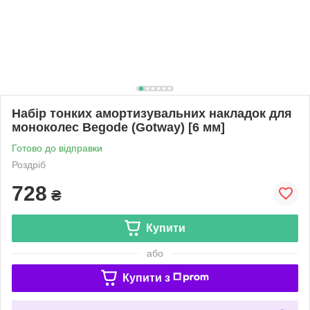
Набір тонких амортизувальних накладок для
моноколес Begode (Gotway) [6 мм]
Готово до відправки
Роздріб
728
₴
Купити
або
Купити з